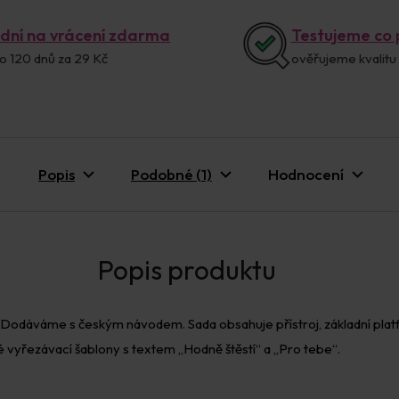
 dní na vrácení zdarma
Testujeme co
o 120 dnů za 29 Kč
ověřujeme kvalitu
Popis
Podobné (1)
Hodnocení
 Dodáváme s českým návodem. Sada obsahuje přístroj, základní plat
é vyřezávací šablony s textem „Hodně štěstí“ a „Pro tebe“.