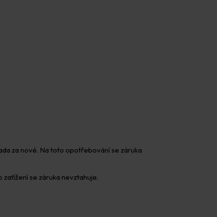
ada za nové. Na toto opotřebování se záruka
zatížení se záruka nevztahuje.