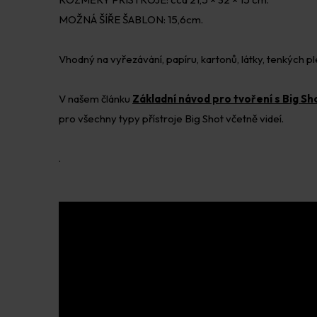
MOŽNÁ ŠÍŘE ŠABLON: 15,6cm.
Vhodný na vyřezávání, papíru, kartonů, látky, tenkých p
V našem článku
Základní návod pro tvoření s Big S
pro všechny typy přístroje Big Shot včetně videí.
.