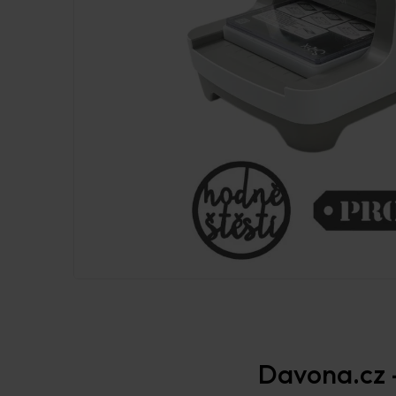
Davona.cz –