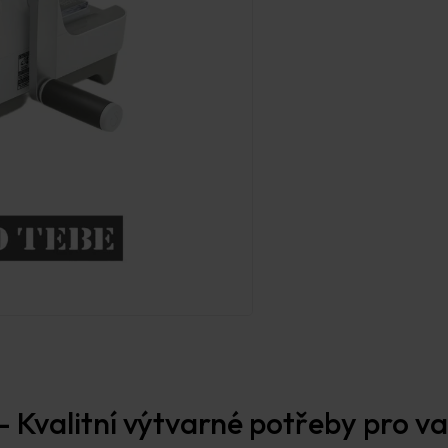
Prodejna Praha
 Kvalitní výtvarné potřeby pro vaš