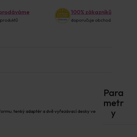
 prodáváme
100% zákazníků
 produktů
doporučuje obchod
formu, tenký adaptér a dvě vyřezávací desky ve