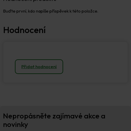
Buďte první, kdo napíše příspěvek k této položce.
Přidat hodnocení
Z
Nepropásněte zajímavé akce a
á
p
novinky
a