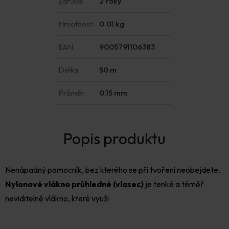
Záruka
:
2 roky
Hmotnost
:
0.01 kg
EAN
:
9005791106383
Délka
:
50 m
Průměr
:
0,15 mm
Nenápadný pomocník, bez kterého se při tvoření neobejdete.
Nylonové vlákno průhledné (vlasec)
je tenké a téměř
neviditelné vlákno, které využi