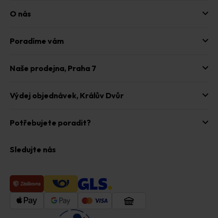
O nás
Poradíme vám
Naše prodejna,
Praha 7
Výdej objednávek,
Králův Dvůr
Potřebujete poradit?
Sledujte nás