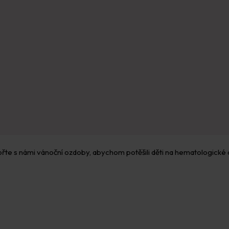
 Tvořte s námi vánoční ozdoby, abychom potěšili děti na hematologické