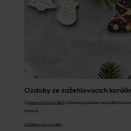
Ozdoby ze zažehlovacích korálk
Z
plastových korálků
můžete poskládat na podložce korál
hotová.
Zažehlovací korálky