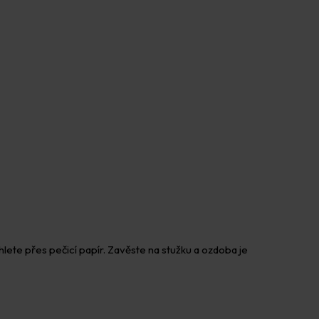
lete přes pečicí papír. Zavěste na stužku a ozdoba je