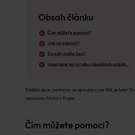
Obsah článku
Čím můžete pomoci?
Jak se zapojit?
Do kdy máte čas?
Inspirace na výrobu vánočních ozdob
Tradiční akce, na kterou se spousta z vás těší, je tady!
nemocnici Motol v Praze.
Čím můžete pomoci?