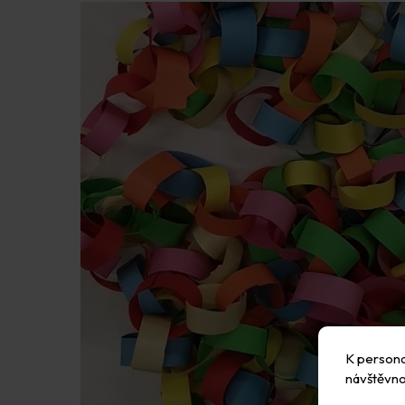
K personal
návštěvno