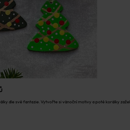
ů
ky dle své fantazie. Vytvořte si vánoční motivy a poté korálky zažeh