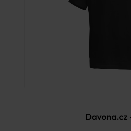
Davona.cz –