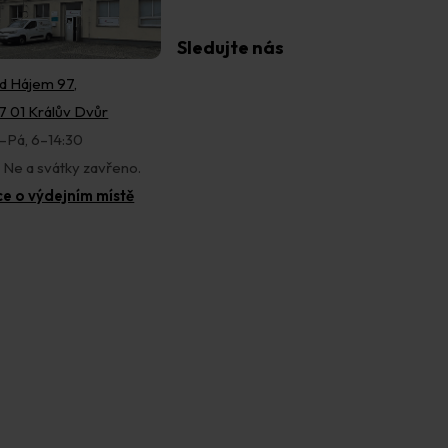
Sledujte nás
d Hájem 97,
7 01 Králův Dvůr
–Pá, 6–14:30
, Ne a svátky zavřeno.
ce o výdejním místě