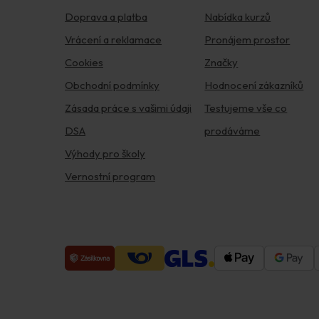
Doprava a platba
Nabídka kurzů
Vrácení a reklamace
Pronájem prostor
Cookies
Značky
Obchodní podmínky
Hodnocení zákazníků
Zásada práce s vašimi údaji
Testujeme vše co
DSA
prodáváme
Výhody pro školy
Vernostní program