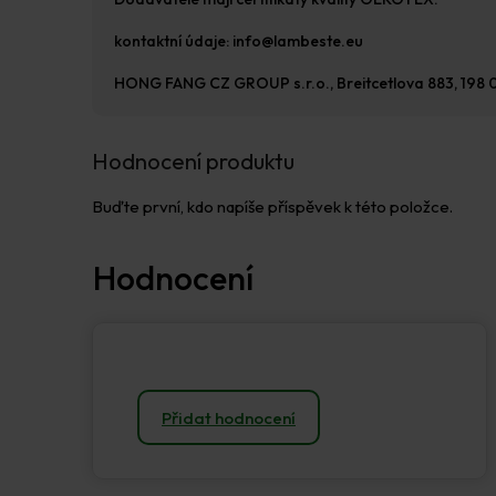
kontaktní údaje: info@lambeste.eu
HONG FANG CZ GROUP s.r.o., Breitcetlova 883, 198 
Hodnocení produktu
Buďte první, kdo napíše příspěvek k této položce.
Přidat hodnocení