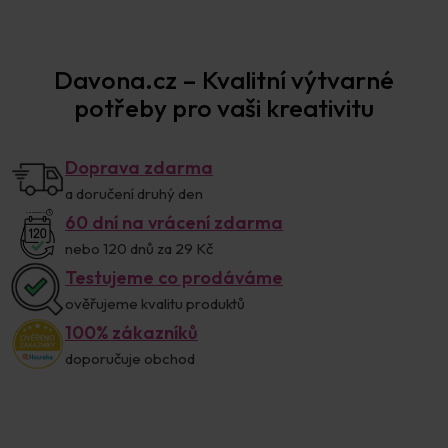
Prodejna Praha
Davona.cz – Kvalitní výtvarné
potřeby pro vaši kreativitu
Doprava zdarma
a doručení druhý den
60 dní na vrácení zdarma
nebo 120 dnů za 29 Kč
Testujeme co prodáváme
ověřujeme kvalitu produktů
100% zákazníků
doporučuje obchod