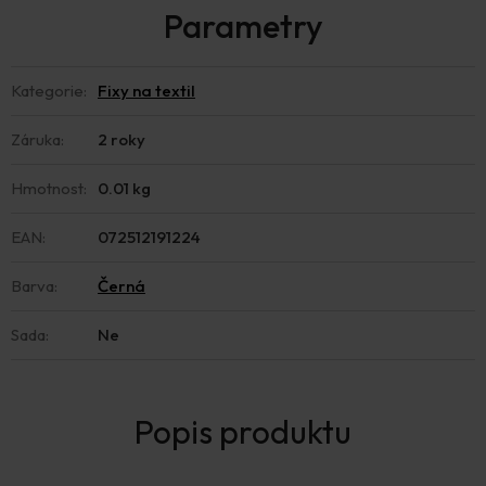
Kategorie
:
Fixy na textil
Záruka
:
2 roky
Hmotnost
:
0.01 kg
EAN
:
072512191224
Barva
:
Černá
Sada
:
Ne