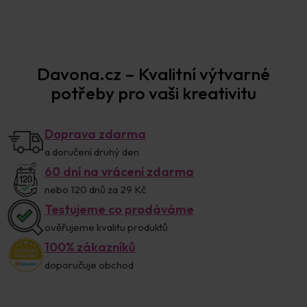
Prodejna Praha
Davona.cz – Kvalitní výtvarné
potřeby pro vaši kreativitu
Doprava zdarma
a doručení druhý den
60 dní na vrácení zdarma
nebo 120 dnů za 29 Kč
Testujeme co prodáváme
ověřujeme kvalitu produktů
100% zákazníků
doporučuje obchod