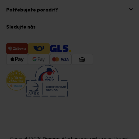
Potřebujete poradit?
Sledujte nás
Copyright 2026
Davona
. Všechna práva vyhrazena.
Upravit