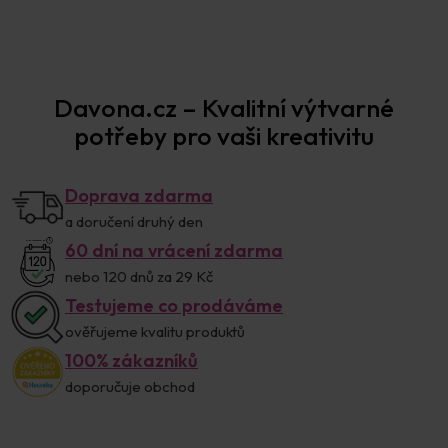
Prodejna Praha
Davona.cz – Kvalitní výtvarné
potřeby pro vaši kreativitu
Doprava zdarma
a doručení druhý den
60 dní na vrácení zdarma
nebo 120 dnů za 29 Kč
Testujeme co prodáváme
ověřujeme kvalitu produktů
100% zákazníků
doporučuje obchod