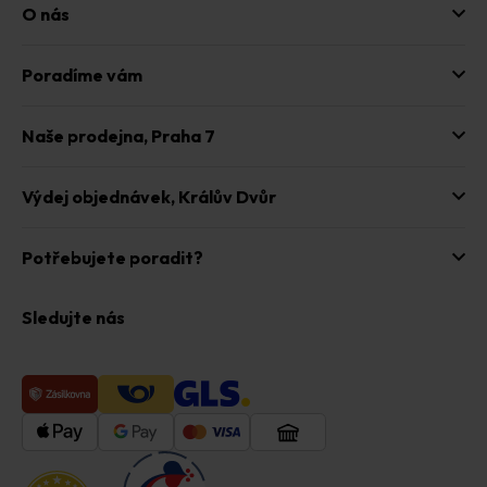
O nás
Poradíme vám
Naše prodejna,
Praha 7
Výdej objednávek,
Králův Dvůr
Potřebujete poradit?
Sledujte nás