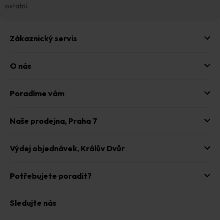
ostatní.
Zákaznický servis
O nás
Poradíme vám
Naše prodejna,
Praha 7
Výdej objednávek,
Králův Dvůr
Potřebujete poradit?
Sledujte nás