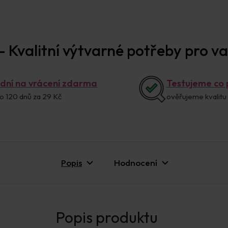
Prodejna Praha
 Kvalitní výtvarné potřeby pro vaš
 dní na vrácení zdarma
Testujeme co
o 120 dnů za 29 Kč
ověřujeme kvalitu
Popis
Hodnocení