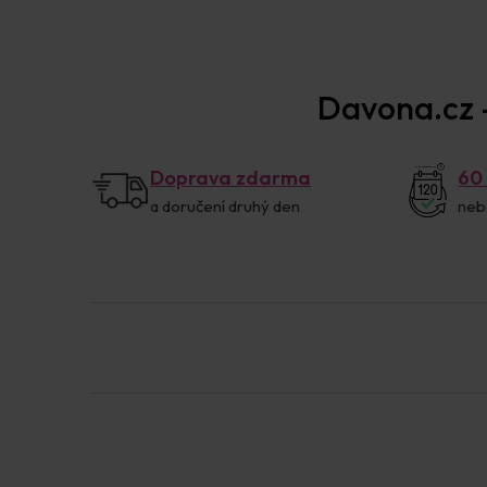
Davona.cz –
Doprava zdarma
60
a doručení druhý den
neb