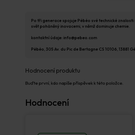
Po tři generace spojuje Pébéo své technické znalosti 
svět poháněný inovacemi, v němž dominuje chemie.
kontaktní údaje: info@pebeo.com
Pébéo, 305 Av. du Pic de Bertagne CS 10106, 13881 
Hodnocení produktu
Buďte první, kdo napíše příspěvek k této položce.