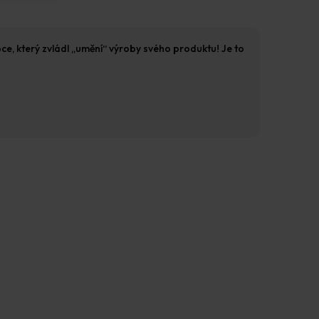
bce, který zvládl „umění“ výroby svého produktu! Je to