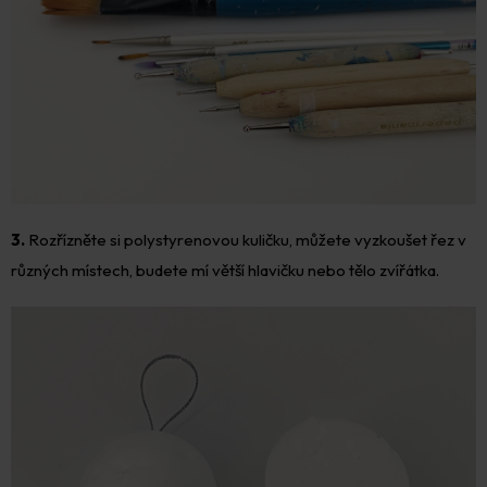
3.
Rozřízněte si polystyrenovou kuličku, můžete vyzkoušet řez v
různých místech, budete mí větší hlavičku nebo tělo zvířátka.