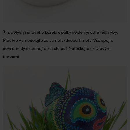
7.
Z polystyrenového kuželu a půlky koule vyrobte tělo ryby.
Ploutve vymodelujte ze samotvrdnoucí hmoty. Vše spojte
dohromady a nechejte zaschnout. Natečkujte akrylovými
barvami.