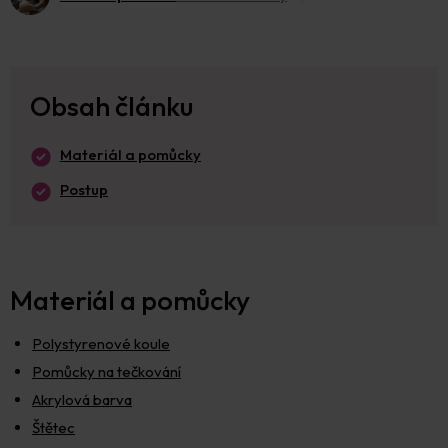
Obsah článku
Materiál a pomůcky
Postup
Materiál a pomůcky
Polystyrenové koule
Pomůcky na tečkování
Akrylová barva
Štětec