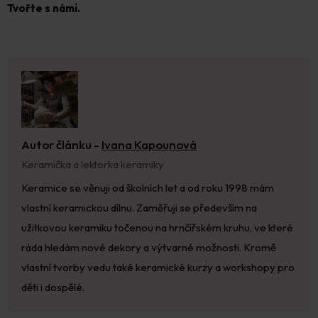
Tvořte s námi.
Autor článku -
Ivana Kapounová
Keramička a lektorka keramiky
Keramice se věnuji od školních let a od roku 1998 mám
vlastní keramickou dílnu. Zaměřuji se především na
užitkovou keramiku točenou na hrnčířském kruhu, ve které
ráda hledám nové dekory a výtvarné možnosti. Kromě
vlastní tvorby vedu také keramické kurzy a workshopy pro
děti i dospělé.