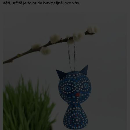
děti, určitě je to bude bavit stjně jako vás.