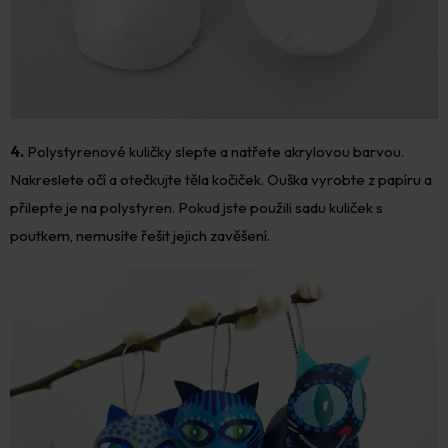
4.
Polystyrenové kuličky slepte a natřete akrylovou barvou.
Nakreslete očí a otečkujte těla kočiček. Ouška vyrobte z papíru a
přilepte je na polystyren. Pokud jste použili sadu kuliček s
poutkem, nemusíte řešit jejich zavěšení.