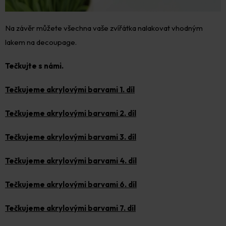
Na závěr můžete všechna vaše zvířátka nalakovat vhodným
lakem na decoupage.
Tečkujte s námi.
Tečkujeme akrylovými barvami 1. díl
Tečkujeme akrylovými barvami 2. díl
Tečkujeme akrylovými barvami 3. díl
Tečkujeme akrylovými barvami 4. díl
Tečkujeme akrylovými barvami 6. díl
Tečkujeme akrylovými barvami 7. díl