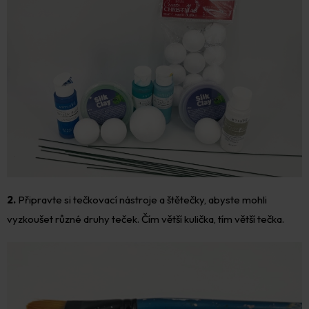
2.
Připravte si tečkovací nástroje a štětečky, abyste mohli
vyzkoušet různé druhy teček. Čím větší kulička, tím větší tečka.