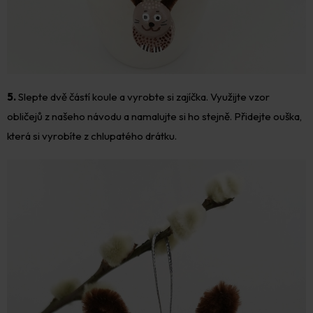
5.
Slepte dvě částí koule a vyrobte si zajíčka. Využijte vzor
obličejů z našeho návodu a namalujte si ho stejně. Přidejte ouška,
která si vyrobíte z chlupatého drátku.